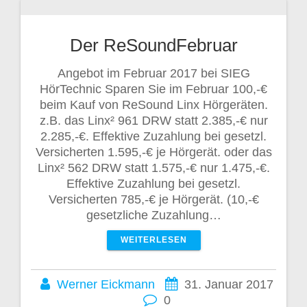
Der ReSoundFebruar
Angebot im Februar 2017 bei SIEG
HörTechnic Sparen Sie im Februar 100,-€
beim Kauf von ReSound Linx Hörgeräten.
z.B. das Linx² 961 DRW statt 2.385,-€ nur
2.285,-€. Effektive Zuzahlung bei gesetzl.
Versicherten 1.595,-€ je Hörgerät. oder das
Linx² 562 DRW statt 1.575,-€ nur 1.475,-€.
Effektive Zuzahlung bei gesetzl.
Versicherten 785,-€ je Hörgerät. (10,-€
gesetzliche Zuzahlung…
WEITERLESEN
Werner Eickmann
31. Januar 2017
0