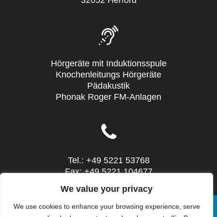
32052 Herford
Hörgeräte mit Induktionsspule
Knochenleitungs Hörgeräte
Pädakustik
Phonak Roger FM-Anlagen
Tel.: +49 5221 53768
Fax: +49 5221 104677
Mail: info@sieg-hoertechnic.de
We value your privacy
We use cookies to enhance your browsing experience, serve