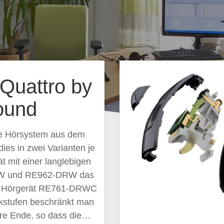
Quattro by
ound
te Hörsystem aus dem
ies in zwei Varianten je
t mit einer langlebigen
DRW und RE962-DRW das
cu Hörgerät RE761-DRWC
stufen beschränkt man
re Ende, so dass die…