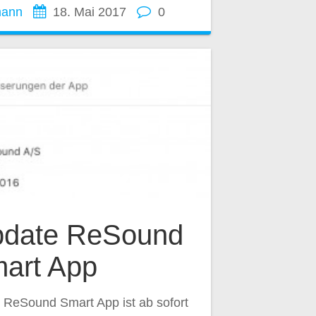
mann
18. Mai 2017
0
pdate ReSound
art App
 ReSound Smart App ist ab sofort