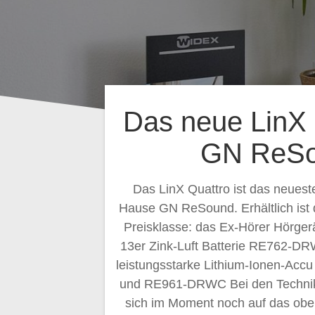
Das neue LinX 
GN ReS
Das LinX Quattro ist das neues
Hause GN ReSound. Erhältlich ist d
Preisklasse: das Ex-Hörer Hörgerä
13er Zink-Luft Batterie RE762-
leistungsstarke Lithium-Ionen-Ac
und RE961-DRWC Bei den Technik
sich im Moment noch auf das obe