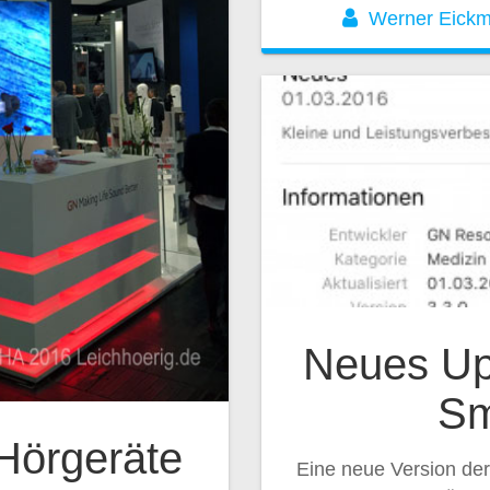
Werner Eick
Neues U
Sm
 Hörgeräte
Eine neue Version der