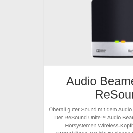
Audio Beame
ReSou
Überall guter Sound mit dem Audi
Der ReSound Unite™ Audio Beam
Hörsystemen Wireless-Kopfhö