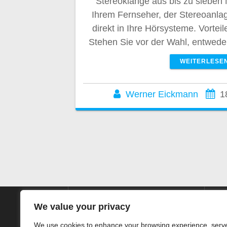
Stereoklänge aus bis zu sieben
Ihrem Fernseher, der Stereoanl
direkt in Ihre Hörsysteme. Vorte
Stehen Sie vor der Wahl, entwede
WEITERLESE
Werner Eickmann
1
We value your privacy
We use cookies to enhance your browsing experience, serv