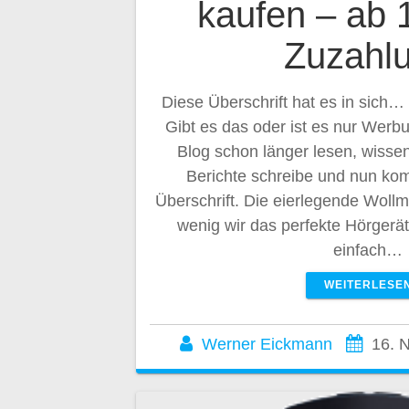
kaufen – ab 1
Zuzahl
Diese Überschrift hat es in sich…
Gibt es das oder ist es nur Wer
Blog schon länger lesen, wissen
Berichte schreibe und nun kom
Überschrift. Die eierlegende Woll
wenig wir das perfekte Hörgerä
einfach…
WEITERLESE
Werner Eickmann
16. 