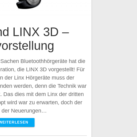
d LINX 3D –
orstellung
 Sachen Bluetoothhörgeräte hat die
ation, die LINX 3D vorgestellt! Für
ion der Linx Hörgeräte muss der
funden werden, denn die Technik war
t. Das dies mit dem Linx der dritten
pt wird war zu erwarten, doch der
 der Neuerungen…
WEITERLESEN