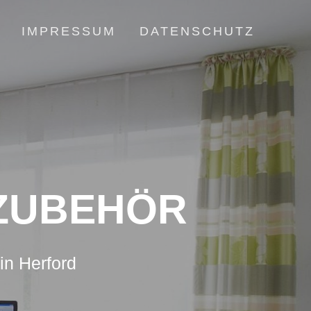
IMPRESSUM
DATENSCHUTZ
ZUBEHÖR
in Herford