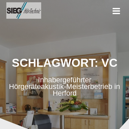
Zum
Inhalt
springen
SCHLAGWORT:
VC
Inhabergeführter
Hörgeräteakustik-Meisterbetrieb in
Herford