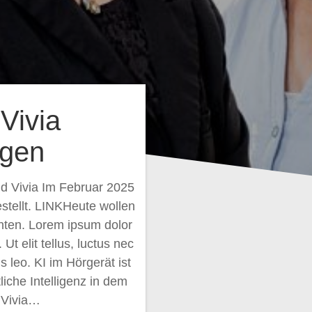
Vivia
ngen
 Vivia Im Februar 2025
stellt. LINKHeute wollen
hten. Lorem ipsum dolor
 Ut elit tellus, luctus nec
s leo. KI im Hörgerät ist
liche Intelligenz in dem
 Vivia…