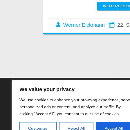
WEITERLESE
Werner Eickmann
22. 
We value your privacy
We use cookies to enhance your browsing experience, serv
personalized ads or content, and analyze our traffic. By
SIEG HörTechnic GmbH
clicking "Accept All", you consent to our use of cookies.
Steinstrasse 10
32052 Herford
Kn
Customize
Reject All
Accept All