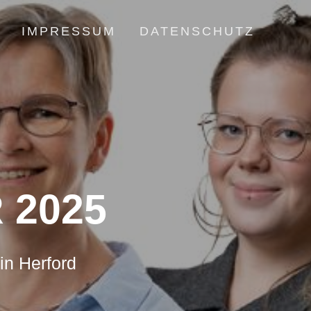
IMPRESSUM
DATENSCHUTZ
 2025
in Herford