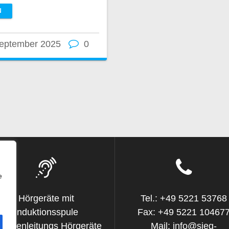
N
September 2025
0
e
Hörgeräte mit
Tel.: +49 5221 53768
Induktionsspule
Fax: +49 5221 10467
ochenleitungs Hörgeräte
Mail: info@sieg-