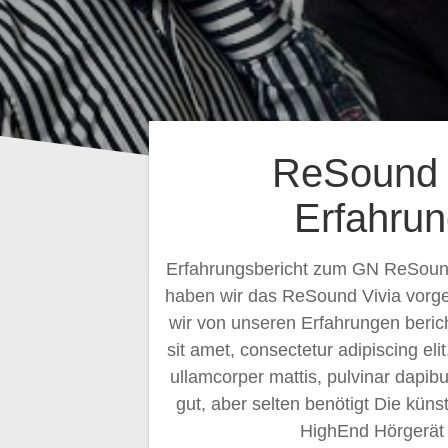
ReSound 
Erfahru
Erfahrungsbericht zum GN ReSound
haben wir das ReSound Vivia vorge
wir von unseren Erfahrungen beric
sit amet, consectetur adipiscing elit.
ullamcorper mattis, pulvinar dapibu
gut, aber selten benötigt Die künst
HighEnd Hörgerät