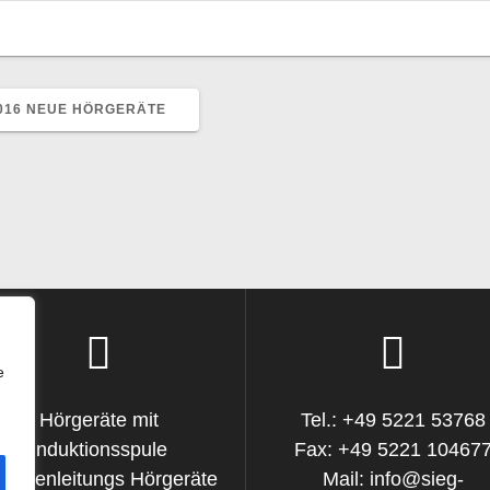
016 NEUE HÖRGERÄTE
e
Hörgeräte mit
Tel.: +49 5221 53768
Induktionsspule
Fax: +49 5221 10467
ochenleitungs Hörgeräte
Mail: info@sieg-