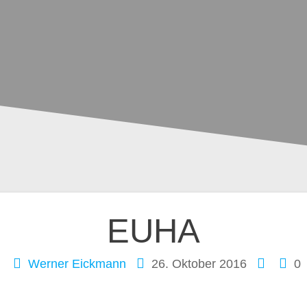
ation
EUHA
Werner Eickmann
26. Oktober 2016
0