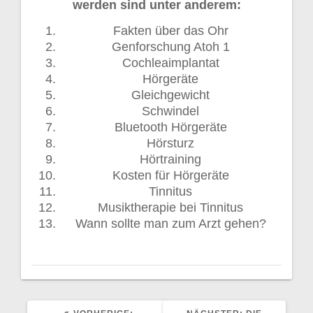
werden sind unter anderem:
Fakten über das Ohr
Genforschung Atoh 1
Cochleaimplantat
Hörgeräte
Gleichgewicht
Schwindel
Bluetooth Hörgeräte
Hörsturz
Hörtraining
Kosten für Hörgeräte
Tinnitus
Musiktherapie bei Tinnitus
Wann sollte man zum Arzt gehen?
VORHERIGER
NÄCHSTER