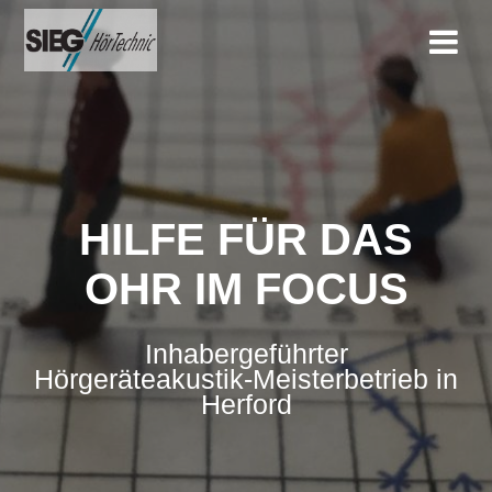
Zum
Inhalt
springen
HILFE FÜR DAS
OHR IM FOCUS
Inhabergeführter
Hörgeräteakustik-Meisterbetrieb in
Herford