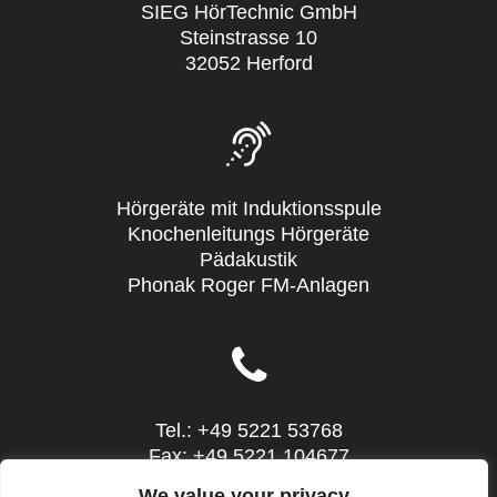
SIEG HörTechnic GmbH
Steinstrasse 10
32052 Herford
Hörgeräte mit Induktionsspule
Knochenleitungs Hörgeräte
Pädakustik
Phonak Roger FM-Anlagen
Tel.: +49 5221 53768
Fax: +49 5221 104677
Mail: info@sieg-hoertechnic.de
We value your privacy