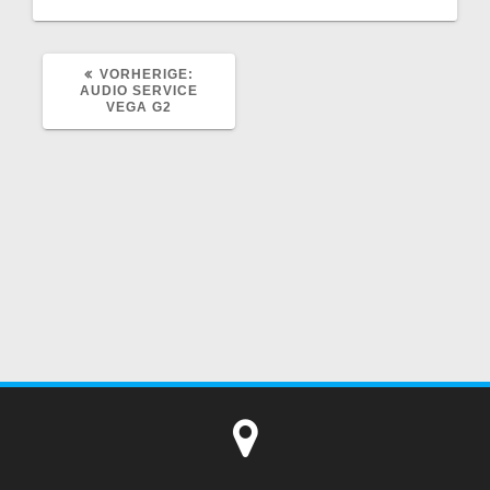
VORHERIGER
VORHERIGE:
BEITRAG:
AUDIO SERVICE
VEGA G2