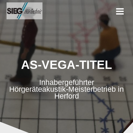
Zum
Inhalt
springen
AS-VEGA-TITEL
Inhabergeführter
Hörgeräteakustik-Meisterbetrieb in
Herford