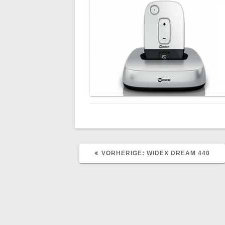
VORHERIGER
VORHERIGE:
WIDEX DREAM 440
BEITRAG: