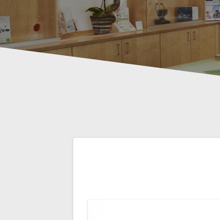
Beitragsnavig