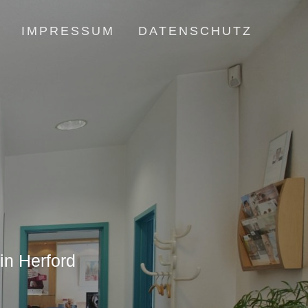
IMPRESSUM
DATENSCHUTZ
in Herford