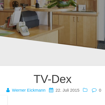
ation
TV-Dex
Werner Eickmann
22. Juli 2015
0