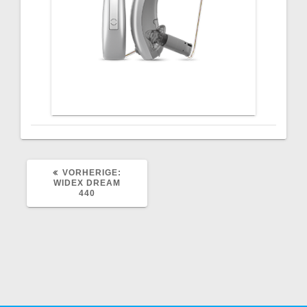
VORHERIGER
VORHERIGE:
BEITRAG:
WIDEX DREAM
440