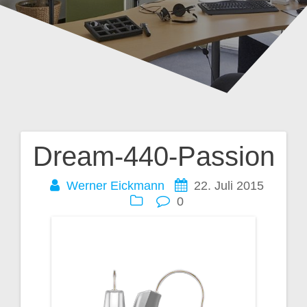
Dream-440-Passion
Beitragsnavigation
Werner Eickmann
22. Juli 2015
0