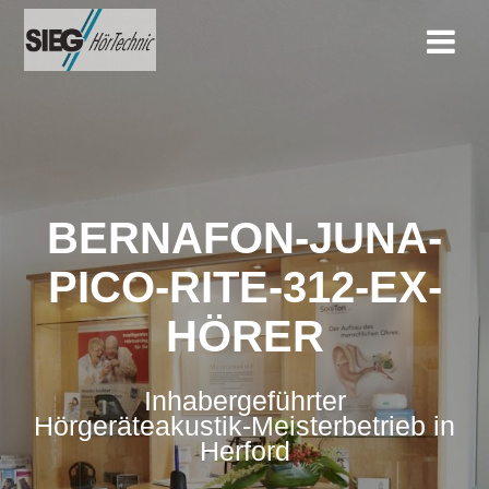
Zum
Inhalt
springen
BERNAFON-JUNA-
PICO-RITE-312-EX-
HÖRER
Inhabergeführter
Hörgeräteakustik-Meisterbetrieb in
Herford