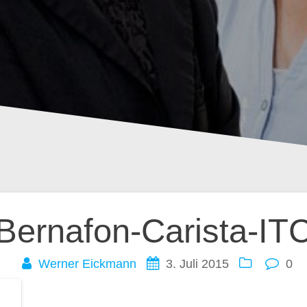
ation
Bernafon-Carista-IT
Werner Eickmann
3. Juli 2015
0