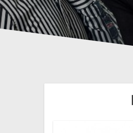
Beitragsnavig