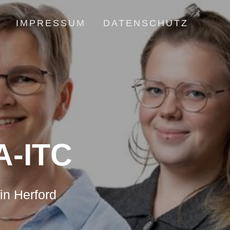
IMPRESSUM
DATENSCHUTZ
-ITC
in Herford