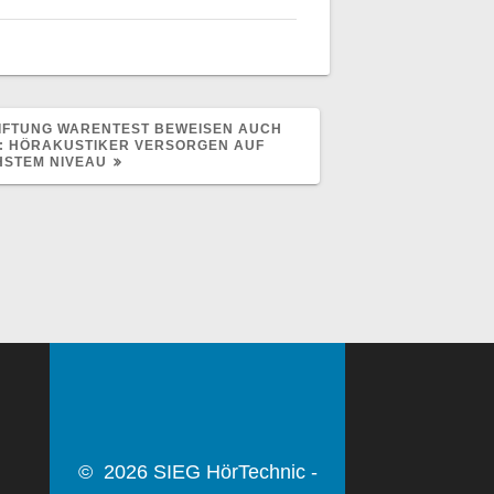
IFTUNG WARENTEST BEWEISEN AUCH
E: HÖRAKUSTIKER VERSORGEN AUF
STEM NIVEAU
© 2026 SIEG HörTechnic -