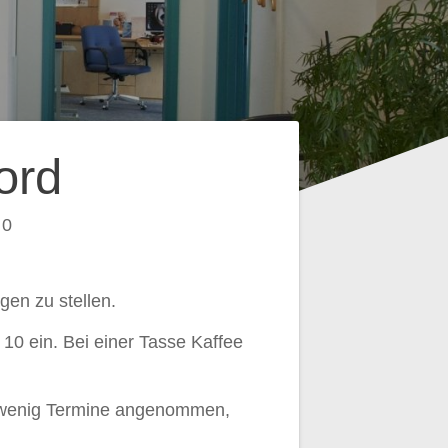
ord
0
gen zu stellen.
 10 ein. Bei einer Tasse Kaffee
ra wenig Termine angenommen,