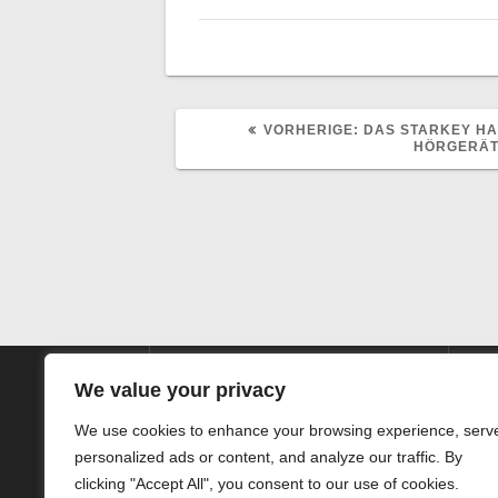
VORHERIGER
VORHERIGE:
DAS STARKEY HA
BEITRAG:
HÖRGERÄ
We value your privacy
We use cookies to enhance your browsing experience, serv
personalized ads or content, and analyze our traffic. By
SIEG HörTechnic GmbH
clicking "Accept All", you consent to our use of cookies.