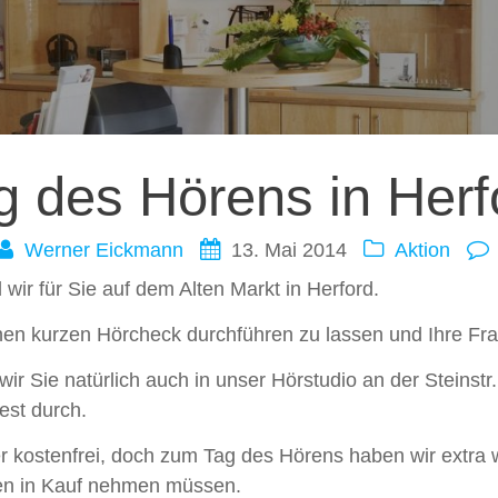
ation
g des Hörens in Herf
Werner Eickmann
13. Mai 2014
Aktion
ir für Sie auf dem Alten Markt in Herford.
inen kurzen Hörcheck durchführen zu lassen und Ihre Fra
ir Sie natürlich auch in unser Hörstudio an der Steinstr.
est durch.
mer kostenfrei, doch zum Tag des Hörens haben wir ext
ten in Kauf nehmen müssen.