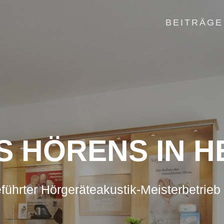
BEITRÄGE
S HÖRENS IN 
führter Hörgeräteakustik-Meisterbetrieb 