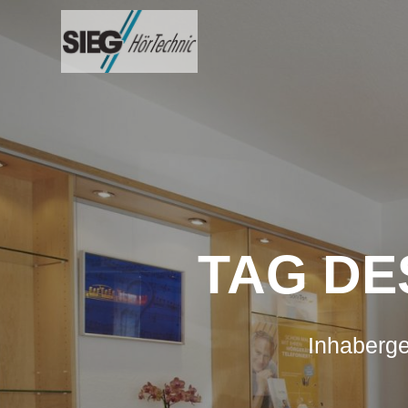
Zum
Inhalt
springen
TAG DE
Inhaberge