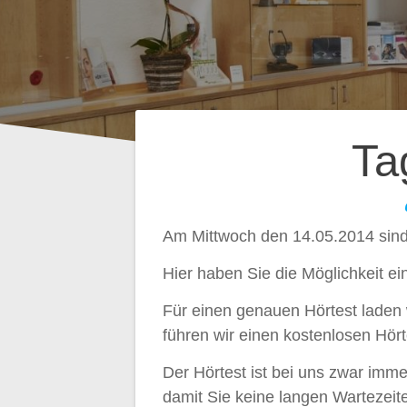
Beitragsnavig
Ta
Am Mittwoch den 14.05.2014 sind w
Hier haben Sie die Möglichkeit e
Für einen genauen Hörtest laden w
führen wir einen kostenlosen Hört
Der Hörtest ist bei uns zwar im
damit Sie keine langen Wartezei